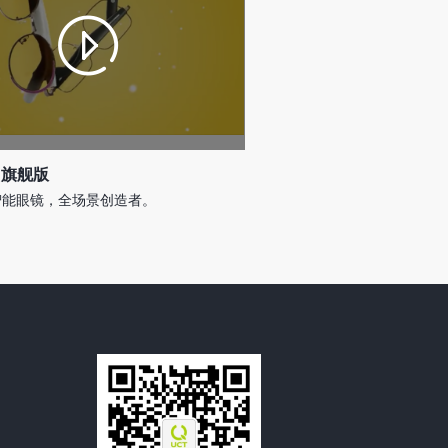
 旗舰版
智能眼镜，全场景创造者。