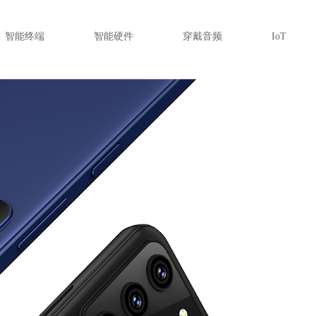
智能终端
智能硬件
穿戴音频
IoT