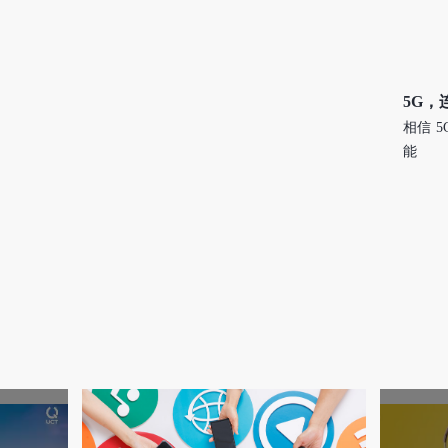
5G，
相信 
能